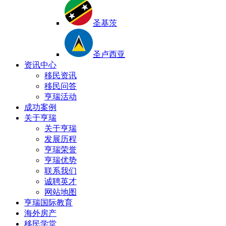
圣基茨
圣卢西亚
资讯中心
移民资讯
移民问答
亨瑞活动
成功案例
关于亨瑞
关于亨瑞
发展历程
亨瑞荣誉
亨瑞优势
联系我们
诚聘英才
网站地图
亨瑞国际教育
海外房产
移民学堂