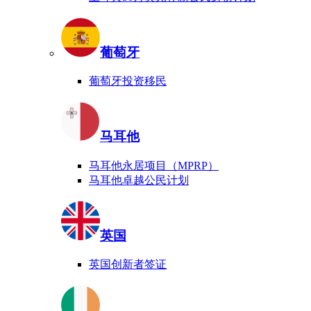
葡萄牙
葡萄牙投资移民
马耳他
马耳他永居项目（MPRP）
马耳他卓越公民计划
英国
英国创新者签证