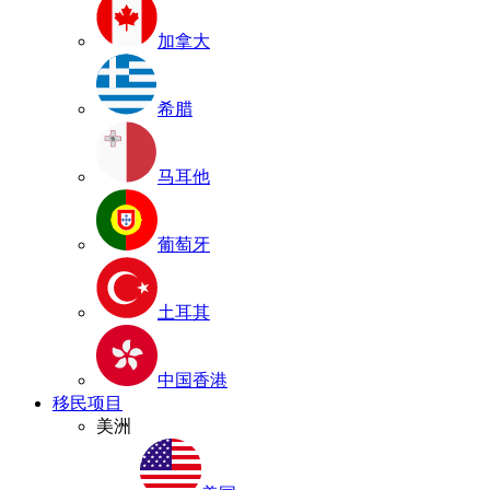
加拿大
希腊
马耳他
葡萄牙
土耳其
中国香港
移民项目
美洲