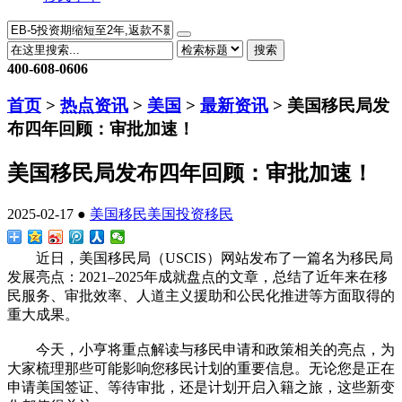
搜索
400-608-0606
首页
>
热点资讯
>
美国
>
最新资讯
> 美国移民局发
布四年回顾：审批加速！
美国移民局发布四年回顾：审批加速！
2025-02-17 ●
美国移民
美国投资移民
近日，美国移民局（USCIS）网站发布了一篇名为移民局
发展亮点：2021–2025年成就盘点的文章，总结了近年来在移
民服务、审批效率、人道主义援助和公民化推进等方面取得的
重大成果。
今天，小亨将重点解读与移民申请和政策相关的亮点，为
大家梳理那些可能影响您移民计划的重要信息。无论您是正在
申请美国签证、等待审批，还是计划开启入籍之旅，这些新变