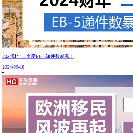
2024财年二季度EB-5递件数暴涨！
2024-06-18