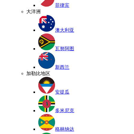
菲律宾
大洋洲
澳大利亚
瓦努阿图
新西兰
加勒比地区
安提瓜
多米尼克
格林纳达