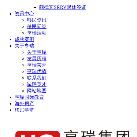
菲律宾SRRV退休签证
资讯中心
移民资讯
移民问答
亨瑞活动
成功案例
关于亨瑞
关于亨瑞
发展历程
亨瑞荣誉
亨瑞优势
联系我们
诚聘英才
网站地图
亨瑞国际教育
海外房产
移民学堂