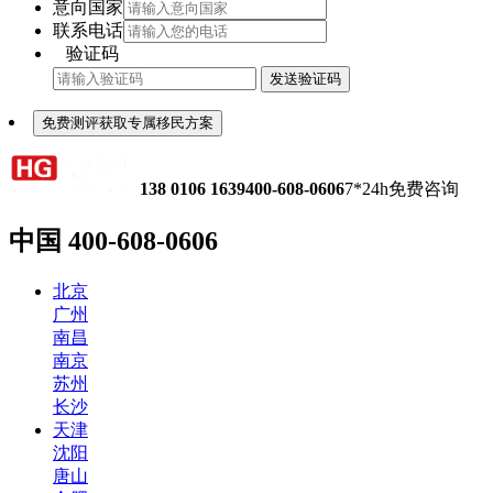
意向国家
联系电话
验证码
发送验证码
免费测评获取专属移民方案
138 0106 1639
400-608-0606
7*24h免费咨询
中国
400-608-0606
北京
广州
南昌
南京
苏州
长沙
天津
沈阳
唐山