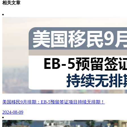
相关文章
美国移民9月排期：EB-5预留签证项目持续无排期！
2024-08-09