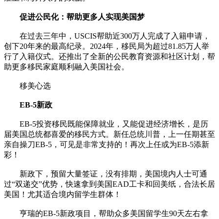
促进公民化：帮助更多人实现美国梦
在过去三年中，USCIS帮助近300万人完成了入籍申请，
创下20年来的最高纪录。2024年，移民局为超过81.85万人举
行了入籍仪式。还推出了全新的公民教育资源和社区计划，帮
助更多移民家庭顺利融入美国社会。
移美心选
EB-5新政
EB-5投资移民既能保障就业，又能促进经济增长，是历
届美国总统都喜爱的移民方式。新任总统川普，上一任期甚至
亲自操刀EB-5，可见是非常支持的！再次上任或为EB-5添新
彩！
新政下，预留大量签证，没有排期，美国境内人士可通
过“双递交”优势，快速拿到美国EAD工卡和回美纸，合法长居
美国！尤其适合境内留学生群体！
亨瑞的EB-5新政项目，帮助众多美国留学生90天左右拿