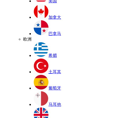
美国
加拿大
巴拿马
欧洲
希腊
土耳其
葡萄牙
马耳他