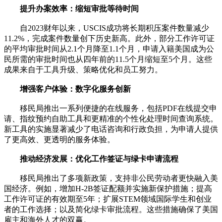
提升办案效率：缩短审批等待时间
自2023财年以来，USCIS成功将长期积压案件数量减少
11.2%，完成案件数量创下历史新高。此外，部分工作许可证
的平均审批时间从2.1个月降至1.1个月，申请入籍美国成为公
民所需的审批时间也从四年前的11.5个月缩短至5个月。这些
成果来自于工具升级、策略优化和员工努力。
增强客户体验：数字化服务创新
移民局推出一系列便捷的在线服务，包括PDF在线提交申
请、指纹预约自助工具和更精准的个性化处理时间查询系统。
新工具的实施显著减少了电话咨询和行政负担，为申请人提供
了更高效、更透明的服务体验。
推动经济发展：优化工作签证与绿卡申请流程
移民局推出了多项新政策，支持非公民劳动者更快融入美
国经济。例如，增加H-2B签证配额并实施新保护措施；提高
工作许可证的有效期至5年；扩展STEM领域国际学生和创业
者的工作选择；以及简化绿卡审批流程。这些措施确保了美国
雇主和海外人才的双赢。