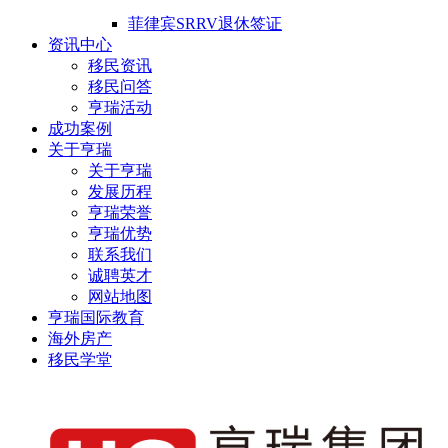
菲律宾SRRV退休签证
资讯中心
移民资讯
移民问答
亨瑞活动
成功案例
关于亨瑞
关于亨瑞
发展历程
亨瑞荣誉
亨瑞优势
联系我们
诚聘英才
网站地图
亨瑞国际教育
海外房产
移民学堂