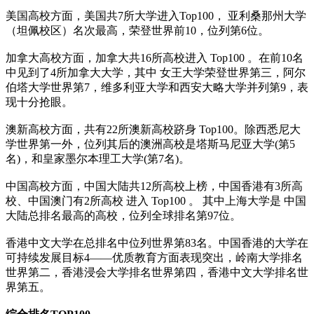
美国高校方面，美国共7所大学进入Top100， 亚利桑那州大学
（坦佩校区）名次最高，荣登世界前10，位列第6位。
加拿大高校方面，加拿大共16所高校进入 Top100 。在前10名
中见到了4所加拿大大学，其中 女王大学荣登世界第三，阿尔
伯塔大学世界第7，维多利亚大学和西安大略大学并列第9，表
现十分抢眼。
澳新高校方面，共有22所澳新高校跻身 Top100。除西悉尼大
学世界第一外，位列其后的澳洲高校是塔斯马尼亚大学(第5
名)，和皇家墨尔本理工大学(第7名)。
中国高校方面，中国大陆共12所高校上榜，中国香港有3所高
校、中国澳门有2所高校 进入 Top100 。 其中上海大学是 中国
大陆总排名最高的高校，位列全球排名第97位。
香港中文大学在总排名中位列世界第83名。中国香港的大学在
可持续发展目标4——优质教育方面表现突出，岭南大学排名
世界第二，香港浸会大学排名世界第四，香港中文大学排名世
界第五。