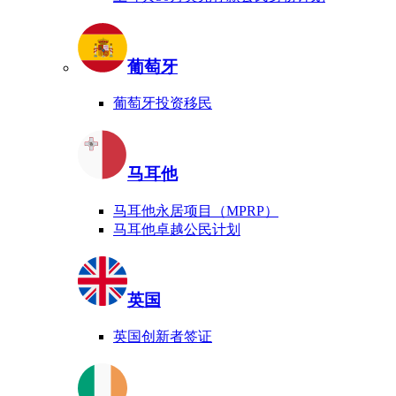
葡萄牙
葡萄牙投资移民
马耳他
马耳他永居项目（MPRP）
马耳他卓越公民计划
英国
英国创新者签证