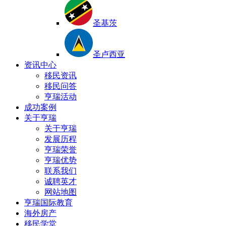
圣基茨
圣卢西亚
资讯中心
移民资讯
移民问答
亨瑞活动
成功案例
关于亨瑞
关于亨瑞
发展历程
亨瑞荣誉
亨瑞优势
联系我们
诚聘英才
网站地图
亨瑞国际教育
海外房产
移民学堂