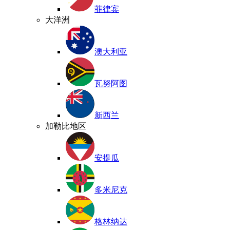
菲律宾
大洋洲
澳大利亚
瓦努阿图
新西兰
加勒比地区
安提瓜
多米尼克
格林纳达