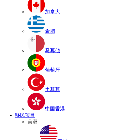
加拿大
希腊
马耳他
葡萄牙
土耳其
中国香港
移民项目
美洲