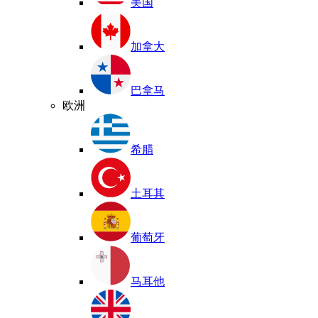
美国
加拿大
巴拿马
欧洲
希腊
土耳其
葡萄牙
马耳他