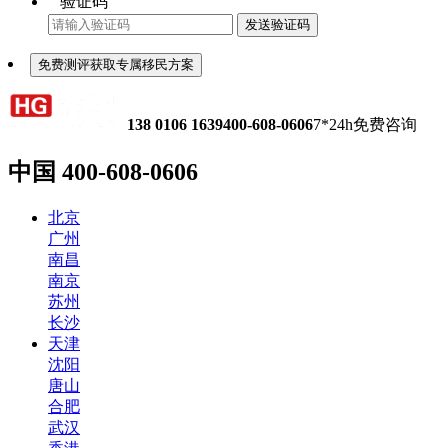
验证码
发送验证码
免费测评获取专属移民方案
138 0106 1639
400-608-0606
7*24h免费咨询
中国
400-608-0606
北京
广州
南昌
南京
苏州
长沙
天津
沈阳
唐山
合肥
武汉