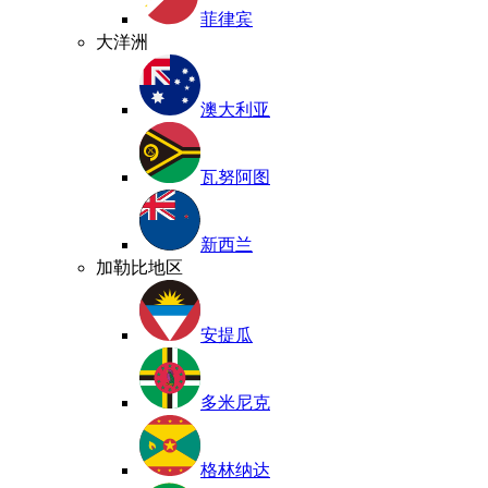
菲律宾
大洋洲
澳大利亚
瓦努阿图
新西兰
加勒比地区
安提瓜
多米尼克
格林纳达