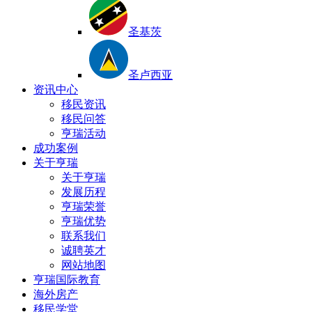
圣基茨
圣卢西亚
资讯中心
移民资讯
移民问答
亨瑞活动
成功案例
关于亨瑞
关于亨瑞
发展历程
亨瑞荣誉
亨瑞优势
联系我们
诚聘英才
网站地图
亨瑞国际教育
海外房产
移民学堂