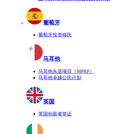
葡萄牙
葡萄牙投资移民
马耳他
马耳他永居项目（MPRP）
马耳他卓越公民计划
英国
英国创新者签证