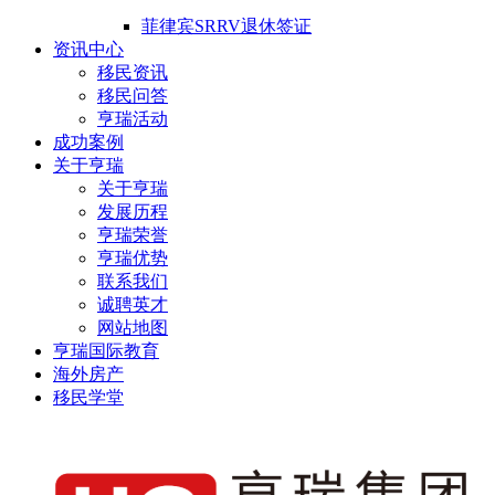
菲律宾SRRV退休签证
资讯中心
移民资讯
移民问答
亨瑞活动
成功案例
关于亨瑞
关于亨瑞
发展历程
亨瑞荣誉
亨瑞优势
联系我们
诚聘英才
网站地图
亨瑞国际教育
海外房产
移民学堂