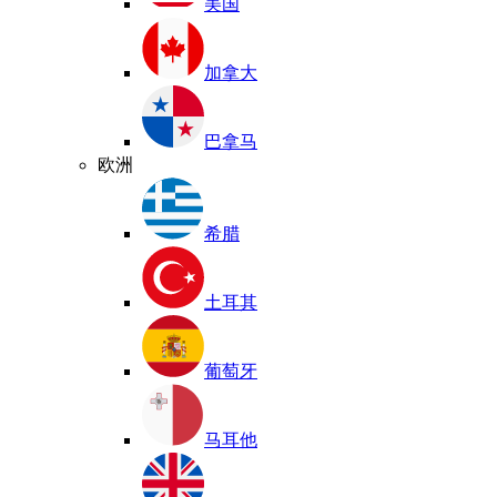
美国
加拿大
巴拿马
欧洲
希腊
土耳其
葡萄牙
马耳他