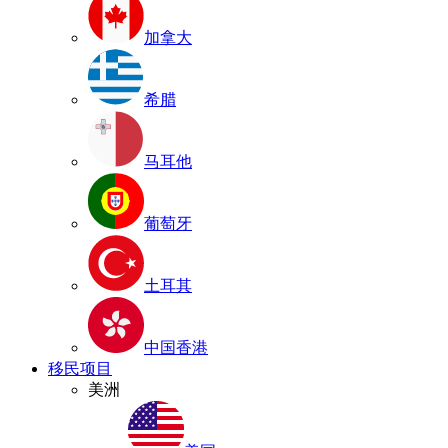
加拿大
希腊
马耳他
葡萄牙
土耳其
中国香港
移民项目
美洲