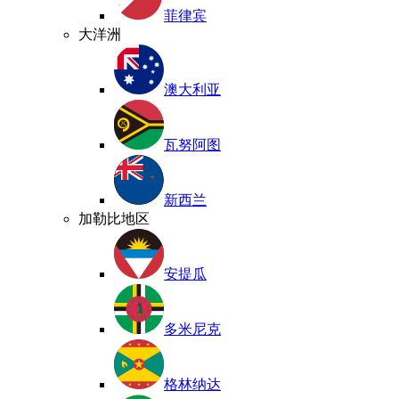
菲律宾
大洋洲
澳大利亚
瓦努阿图
新西兰
加勒比地区
安提瓜
多米尼克
格林纳达