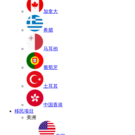
加拿大
希腊
马耳他
葡萄牙
土耳其
中国香港
移民项目
美洲