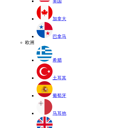
美国
加拿大
巴拿马
欧洲
希腊
土耳其
葡萄牙
马耳他