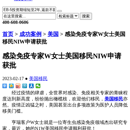
搜索
400-608-0606
首页
>
成功案例
>
美国
> 感染免疫专家W女士美国
移民NIW申请获批
感染免疫专家W女士美国移民NIW申请
获批
2023-02-17 ●
美国移民
经过疫情的肆虐，全世界对感染、免疫相关专家的青睐程
度达到新高度，纷纷抛出橄榄枝，欢迎他们移民，
美国移民
亦
然。疫情正凶猛之时，美国甚至出台多项政策为医护人员降低
移美门槛。
亨瑞客户W女士就是一位寄生虫感染免疫领域杰出研究专
家，最近，她的N1W美国移民申请顺利获批！