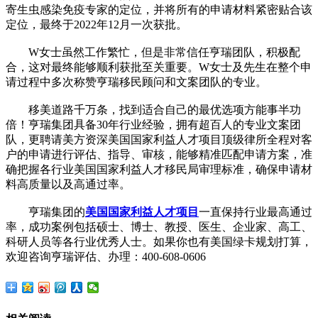
寄生虫感染免疫专家的定位，并将所有的申请材料紧密贴合该
定位，最终于2022年12月一次获批。
W女士虽然工作繁忙，但是非常信任亨瑞团队，积极配
合，这对最终能够顺利获批至关重要。W女士及先生在整个申
请过程中多次称赞亨瑞移民顾问和文案团队的专业。
移美道路千万条，找到适合自己的最优选项方能事半功
倍！亨瑞集团具备30年行业经验，拥有超百人的专业文案团
队，更聘请美方资深美国国家利益人才项目顶级律所全程对客
户的申请进行评估、指导、审核，能够精准匹配申请方案，准
确把握各行业美国国家利益人才移民局审理标准，确保申请材
料高质量以及高通过率。
亨瑞集团的
美国国家利益人才项目
一直保持行业最高通过
率，成功案例包括硕士、博士、教授、医生、企业家、高工、
科研人员等各行业优秀人士。如果你也有美国绿卡规划打算，
欢迎咨询亨瑞评估、办理：400-608-0606