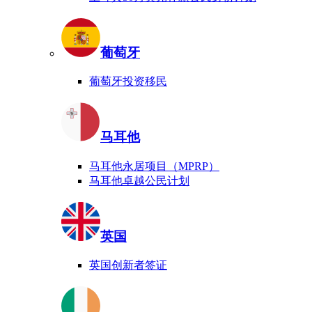
葡萄牙
葡萄牙投资移民
马耳他
马耳他永居项目（MPRP）
马耳他卓越公民计划
英国
英国创新者签证