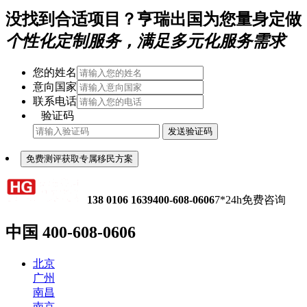
没找到合适项目？亨瑞出国为您量身定做
个性化定制服务，满足多元化服务需求
您的姓名
意向国家
联系电话
验证码
发送验证码
免费测评获取专属移民方案
138 0106 1639
400-608-0606
7*24h免费咨询
中国
400-608-0606
北京
广州
南昌
南京