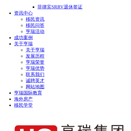
菲律宾SRRV退休签证
资讯中心
移民资讯
移民问答
亨瑞活动
成功案例
关于亨瑞
关于亨瑞
发展历程
亨瑞荣誉
亨瑞优势
联系我们
诚聘英才
网站地图
亨瑞国际教育
海外房产
移民学堂