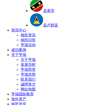
圣基茨
圣卢西亚
资讯中心
移民资讯
移民问答
亨瑞活动
成功案例
关于亨瑞
关于亨瑞
发展历程
亨瑞荣誉
亨瑞优势
联系我们
诚聘英才
网站地图
亨瑞国际教育
海外房产
移民学堂